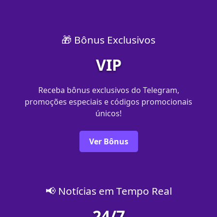
🎁 Bônus Exclusivos
VIP
Receba bônus exclusivos do Telegram,
promoções especiais e códigos promocionais
únicos!
Ver Bônus
📢 Notícias em Tempo Real
24/7