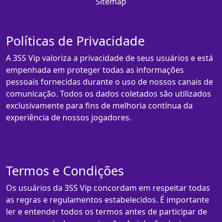
Sitemap
Políticas de Privacidade
A 3SS Vip valoriza a privacidade de seus usuários e está
empenhada em proteger todas as informações
pessoais fornecidas durante o uso de nossos canais de
comunicação. Todos os dados coletados são utilizados
exclusivamente para fins de melhoria contínua da
experiência de nossos jogadores.
Termos e Condições
Os usuários da 3SS Vip concordam em respeitar todas
as regras e regulamentos estabelecidos. É importante
ler e entender todos os termos antes de participar de