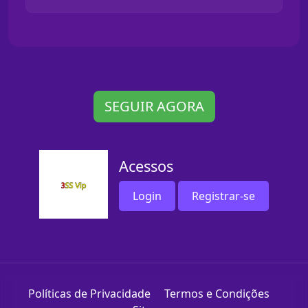
SEGUIR AGORA
Acessos
Login
Registrar-se
Políticas de Privacidade
Termos e Condições