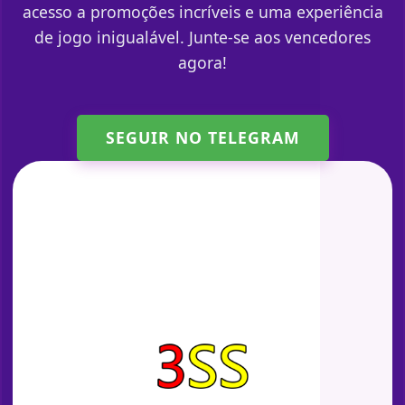
acesso a promoções incríveis e uma experiência
de jogo inigualável. Junte-se aos vencedores
agora!
SEGUIR NO TELEGRAM