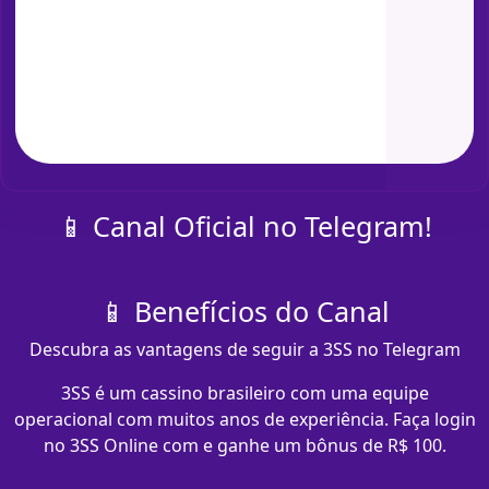
📱 Canal Oficial no Telegram!
📱 Benefícios do Canal
Descubra as vantagens de seguir a 3SS no Telegram
3SS é um cassino brasileiro com uma equipe
operacional com muitos anos de experiência. Faça login
no 3SS Online com e ganhe um bônus de R$ 100.