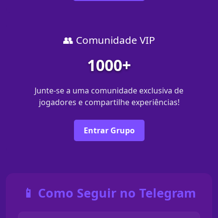
👥 Comunidade VIP
1000+
Junte-se a uma comunidade exclusiva de
jogadores e compartilhe experiências!
Entrar Grupo
📱 Como Seguir no Telegram