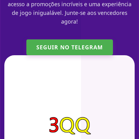
acesso a promoções incríveis e uma experiência
de jogo inigualável. Junte-se aos vencedores
agora!
SEGUIR NO TELEGRAM