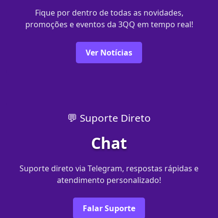
Fique por dentro de todas as novidades,
promoções e eventos da 3QQ em tempo real!
Ver Notícias
💬 Suporte Direto
Chat
Suporte direto via Telegram, respostas rápidas e
atendimento personalizado!
Falar Suporte