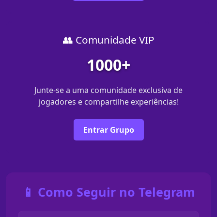
👥 Comunidade VIP
1000+
Junte-se a uma comunidade exclusiva de
jogadores e compartilhe experiências!
Entrar Grupo
📱 Como Seguir no Telegram