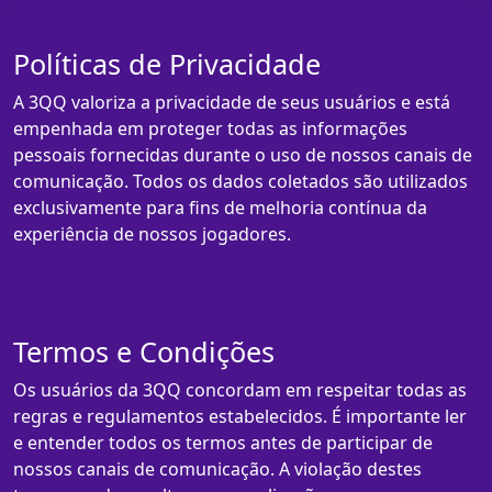
Políticas de Privacidade
A 3QQ valoriza a privacidade de seus usuários e está
empenhada em proteger todas as informações
pessoais fornecidas durante o uso de nossos canais de
comunicação. Todos os dados coletados são utilizados
exclusivamente para fins de melhoria contínua da
experiência de nossos jogadores.
Termos e Condições
Os usuários da 3QQ concordam em respeitar todas as
regras e regulamentos estabelecidos. É importante ler
e entender todos os termos antes de participar de
nossos canais de comunicação. A violação destes