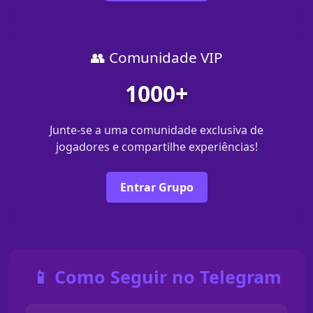
👥 Comunidade VIP
1000+
Junte-se a uma comunidade exclusiva de
jogadores e compartilhe experiências!
Entrar Grupo
📱 Como Seguir no Telegram