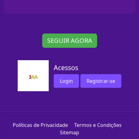
SEGUIR AGORA
Acessos
Login
Registrar-se
Políticas de Privacidade
Termos e Condições
Sitemap