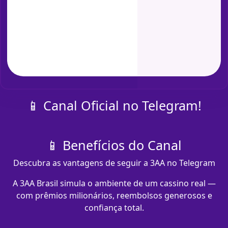
📱 Canal Oficial no Telegram!
📱 Benefícios do Canal
Descubra as vantagens de seguir a 3AA no Telegram
A 3AA Brasil simula o ambiente de um cassino real —
com prêmios milionários, reembolsos generosos e
confiança total.