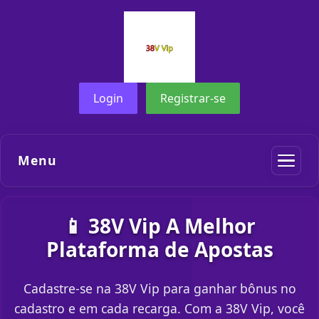
Login
Registrar-se
Menu
📱 38V Vip A Melhor
Plataforma de Apostas
Cadastre-se na 38V Vip para ganhar bônus no
cadastro e em cada recarga. Com a 38V Vip, você