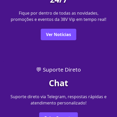
Fique por dentro de todas as novidades,
promoções e eventos da 38V Vip em tempo real!
Ver Notícias
💬 Suporte Direto
Chat
Suporte direto via Telegram, respostas rápidas e
atendimento personalizado!