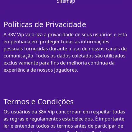
Sitemap
Políticas de Privacidade
A 38V Vip valoriza a privacidade de seus usuários e está
empenhada em proteger todas as informações
pessoais fornecidas durante o uso de nossos canais de
comunicação. Todos os dados coletados são utilizados
exclusivamente para fins de melhoria contínua da
experiência de nossos jogadores.
Termos e Condições
Os usuários da 38V Vip concordam em respeitar todas
as regras e regulamentos estabelecidos. É importante
ler e entender todos os termos antes de participar de