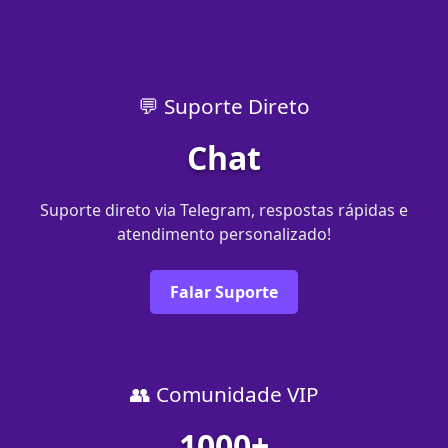
💬 Suporte Direto
Chat
Suporte direto via Telegram, respostas rápidas e
atendimento personalizado!
Falar Suporte
👥 Comunidade VIP
1000+