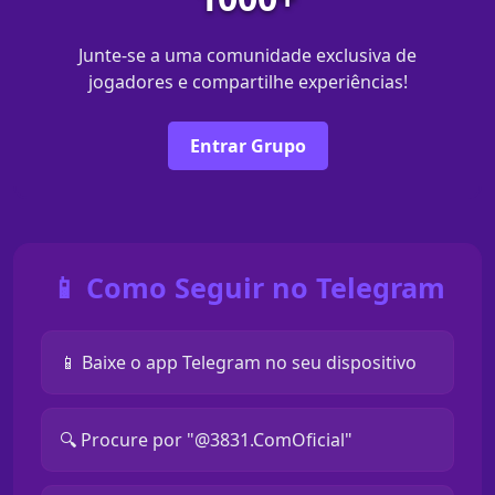
Junte-se a uma comunidade exclusiva de
jogadores e compartilhe experiências!
Entrar Grupo
📱 Como Seguir no Telegram
📱 Baixe o app Telegram no seu dispositivo
🔍 Procure por "@3831.ComOficial"