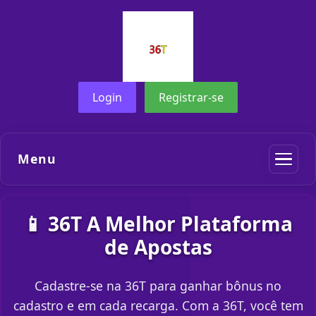
Login
Registrar-se
Menu
📱 36T A Melhor Plataforma
de Apostas
Cadastre-se na 36T para ganhar bônus no
cadastro e em cada recarga. Com a 36T, você tem