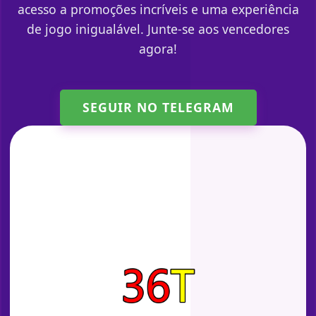
acesso a promoções incríveis e uma experiência
de jogo inigualável. Junte-se aos vencedores
agora!
SEGUIR NO TELEGRAM