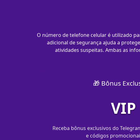
O número de telefone celular é utilizado p
adicional de segurança ajuda a proteg
atividades suspeitas. Ambas as info
🎁 Bônus Exclu
VIP
Receba bônus exclusivos do Telegra
e códigos promocionai