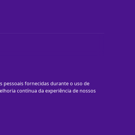
s pessoais fornecidas durante o uso de
elhoria contínua da experiência de nossos