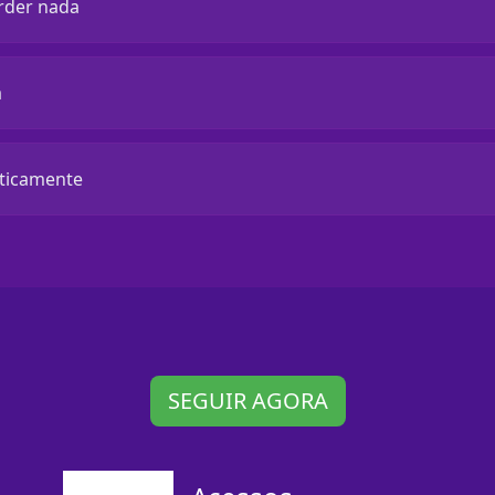
erder nada
a
aticamente
SEGUIR AGORA