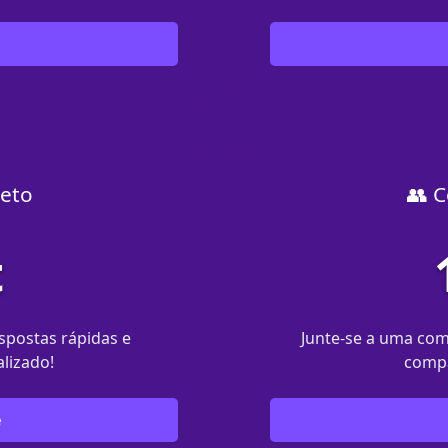
reto
👥 
t
espostas rápidas e
Junte-se a uma com
lizado!
compa
e