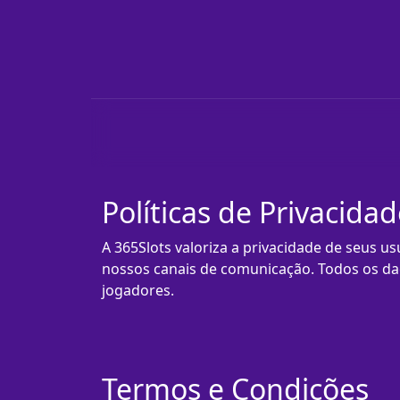
Políticas de Privacida
A 365Slots valoriza a privacidade de seus 
nossos canais de comunicação. Todos os dad
jogadores.
Termos e Condições