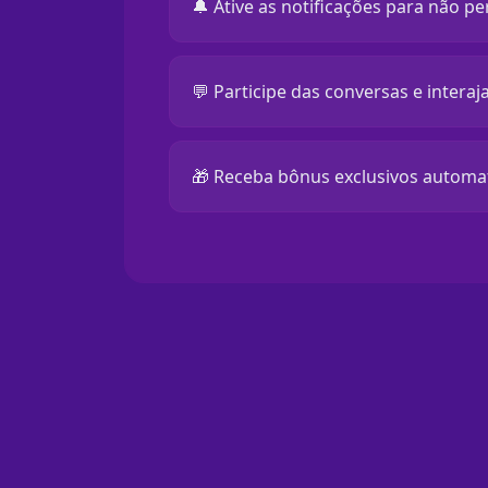
🔔 Ative as notificações para não p
💬 Participe das conversas e interaj
🎁 Receba bônus exclusivos autom