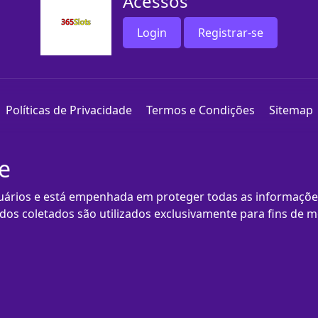
Acessos
Login
Registrar-se
Políticas de Privacidade
Termos e Condições
Sitemap
de
usuários e está empenhada em proteger todas as informaçõe
os coletados são utilizados exclusivamente para fins de m