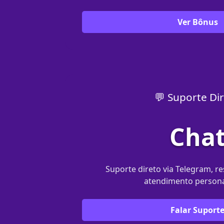
Ver Bônus
💬 Suporte Di
Cha
Suporte direto via Telegram, r
atendimento persona
Falar Suport