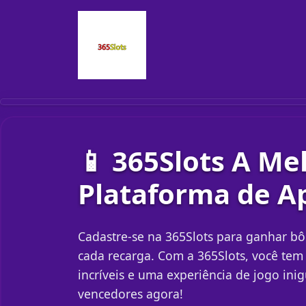
📱 365Slots A Me
Plataforma de A
Cadastre-se na 365Slots para ganhar b
cada recarga. Com a 365Slots, você te
incríveis e uma experiência de jogo inig
vencedores agora!