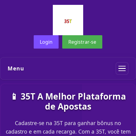
Login
Registrar-se
Menu
📱 35T A Melhor Plataforma
de Apostas
Cadastre-se na 35T para ganhar bônus no
cadastro e em cada recarga. Com a 35T, você tem