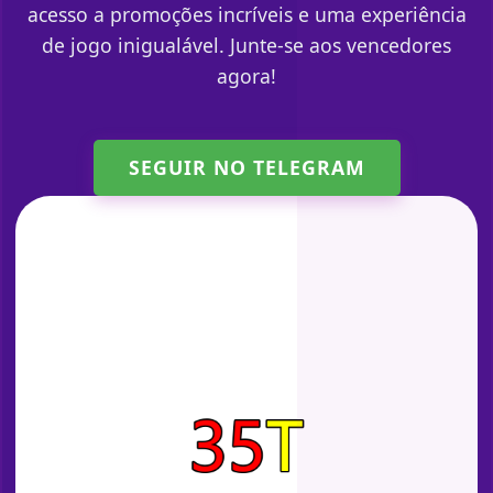
acesso a promoções incríveis e uma experiência
de jogo inigualável. Junte-se aos vencedores
agora!
SEGUIR NO TELEGRAM