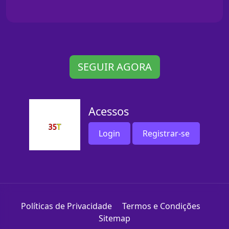
SEGUIR AGORA
Acessos
Login
Registrar-se
Políticas de Privacidade
Termos e Condições
Sitemap