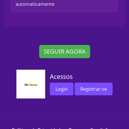
automaticamente
SEGUIR AGORA
Acessos
Login
Registrar-se