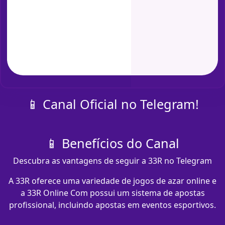
📱 Canal Oficial no Telegram!
📱 Benefícios do Canal
Descubra as vantagens de seguir a 33R no Telegram
A 33R oferece uma variedade de jogos de azar online e
a 33R Online Com possui um sistema de apostas
profissional, incluindo apostas em eventos esportivos.