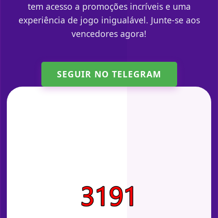
tem acesso a promoções incríveis e uma
experiência de jogo inigualável. Junte-se aos
vencedores agora!
SEGUIR NO TELEGRAM