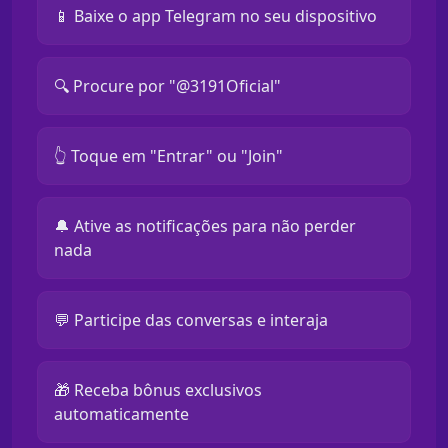
📱 Baixe o app Telegram no seu dispositivo
🔍 Procure por "@3191Oficial"
👆 Toque em "Entrar" ou "Join"
🔔 Ative as notificações para não perder
nada
💬 Participe das conversas e interaja
🎁 Receba bônus exclusivos
automaticamente