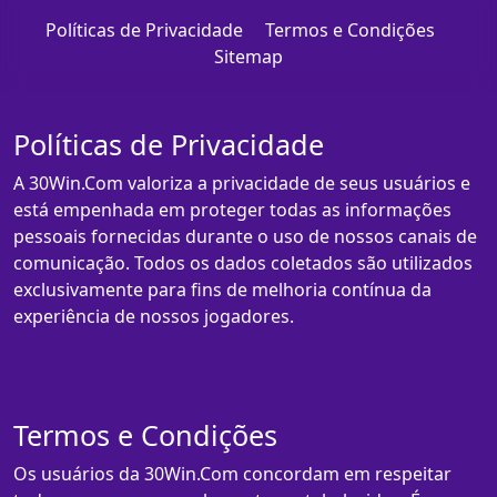
Políticas de Privacidade
Termos e Condições
Sitemap
Políticas de Privacidade
A 30Win.Com valoriza a privacidade de seus usuários e
está empenhada em proteger todas as informações
pessoais fornecidas durante o uso de nossos canais de
comunicação. Todos os dados coletados são utilizados
exclusivamente para fins de melhoria contínua da
experiência de nossos jogadores.
Termos e Condições
Os usuários da 30Win.Com concordam em respeitar