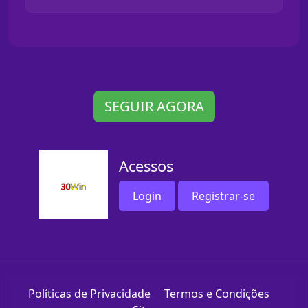
SEGUIR AGORA
Acessos
Login
Registrar-se
Políticas de Privacidade
Termos e Condições