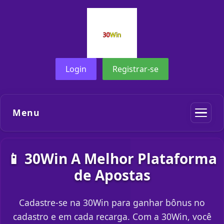
Login
Registrar-se
Menu
📱 30Win A Melhor Plataforma
de Apostas
Cadastre-se na 30Win para ganhar bônus no
cadastro e em cada recarga. Com a 30Win, você