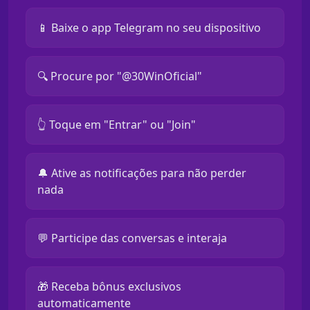
📱 Baixe o app Telegram no seu dispositivo
🔍 Procure por "@30WinOficial"
👆 Toque em "Entrar" ou "Join"
🔔 Ative as notificações para não perder
nada
💬 Participe das conversas e interaja
🎁 Receba bônus exclusivos
automaticamente