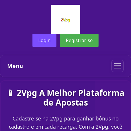
Login
Registrar-se
Menu
📱 2Vpg A Melhor Plataforma
de Apostas
Cadastre-se na 2Vpg para ganhar bônus no
cadastro e em cada recarga. Com a 2Vpg, você