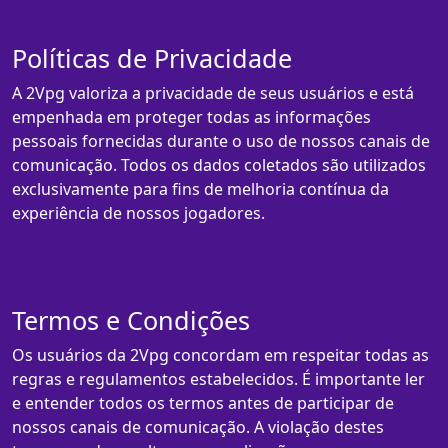
Políticas de Privacidade
A 2Vpg valoriza a privacidade de seus usuários e está
empenhada em proteger todas as informações
pessoais fornecidas durante o uso de nossos canais de
comunicação. Todos os dados coletados são utilizados
exclusivamente para fins de melhoria contínua da
experiência de nossos jogadores.
Termos e Condições
Os usuários da 2Vpg concordam em respeitar todas as
regras e regulamentos estabelecidos. É importante ler
e entender todos os termos antes de participar de
nossos canais de comunicação. A violação destes