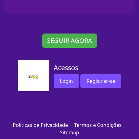
SEGUIR AGORA
Acessos
Login
Registrar-se
Políticas de Privacidade
Termos e Condições
Sitemap