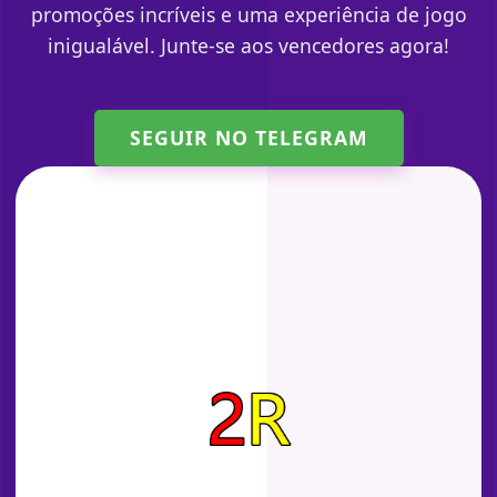
promoções incríveis e uma experiência de jogo
inigualável. Junte-se aos vencedores agora!
SEGUIR NO TELEGRAM