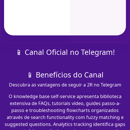
📱 Canal Oficial no Telegram!
📱 Benefícios do Canal
Descubra as vantagens de seguir a 2R no Telegram
O knowledge base self-service apresenta biblioteca
extensiva de FAQs, tutoriais video, guides passo-a-
passo e troubleshooting flowcharts organizados
através de search functionality com fuzzy matching e
suggested questions. Analytics tracking identifica gaps