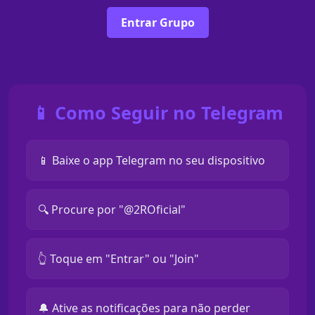
Entrar Grupo
📱 Como Seguir no Telegram
📱 Baixe o app Telegram no seu dispositivo
🔍 Procure por "@2ROficial"
👆 Toque em "Entrar" ou "Join"
🔔 Ative as notificações para não perder