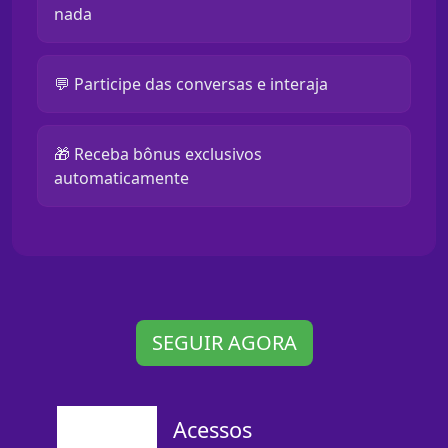
nada
💬 Participe das conversas e interaja
🎁 Receba bônus exclusivos
automaticamente
SEGUIR AGORA
Acessos