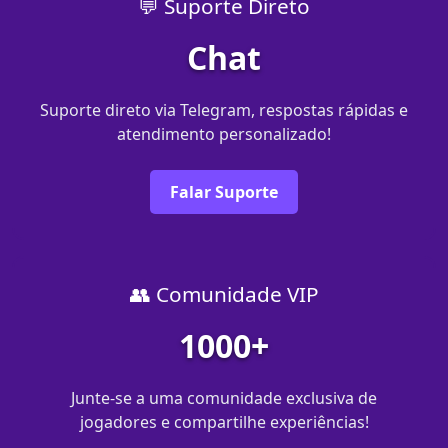
💬 Suporte Direto
Chat
Suporte direto via Telegram, respostas rápidas e
atendimento personalizado!
Falar Suporte
👥 Comunidade VIP
1000+
Junte-se a uma comunidade exclusiva de
jogadores e compartilhe experiências!