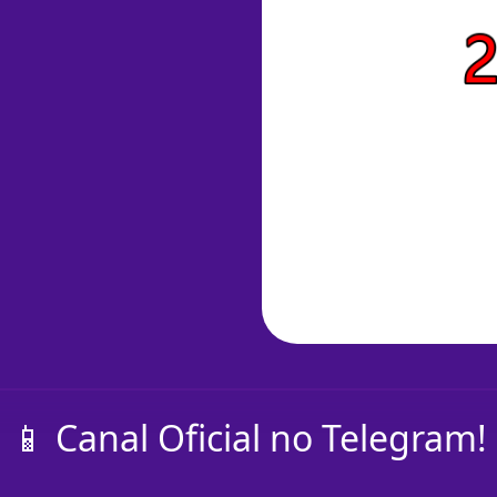
📱 Canal Oficial no Telegram!