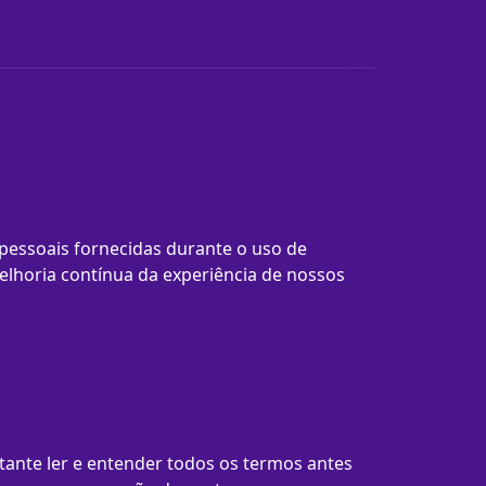
pessoais fornecidas durante o uso de
elhoria contínua da experiência de nossos
tante ler e entender todos os termos antes