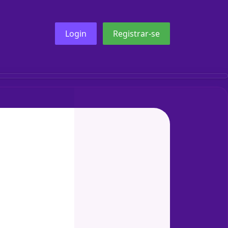
Login
Registrar-se