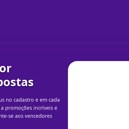
or
postas
us no cadastro e em cada
 a promoções incríveis e
unte-se aos vencedores