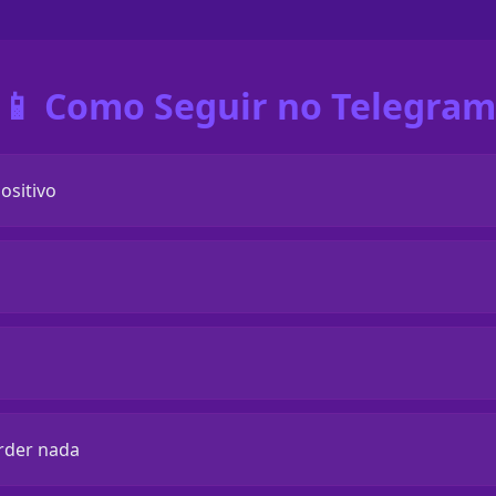
📱 Como Seguir no Telegram
ositivo
erder nada