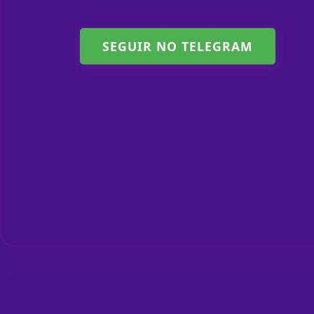
SEGUIR NO TELEGRAM