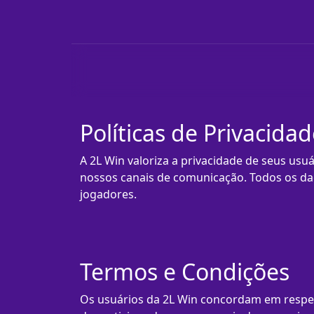
Políticas de Privacida
A 2L Win valoriza a privacidade de seus us
nossos canais de comunicação. Todos os dad
jogadores.
Termos e Condições
Os usuários da 2L Win concordam em respeit