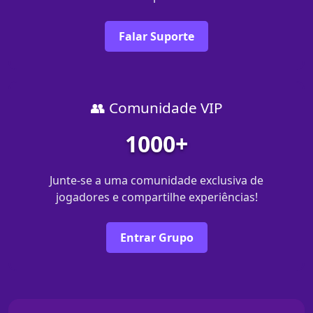
Falar Suporte
👥 Comunidade VIP
1000+
Junte-se a uma comunidade exclusiva de
jogadores e compartilhe experiências!
Entrar Grupo