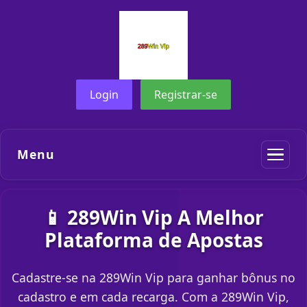
Login
Registrar-se
Menu
📱 289Win Vip A Melhor
Plataforma de Apostas
Cadastre-se na 289Win Vip para ganhar bônus no
cadastro e em cada recarga. Com a 289Win Vip,