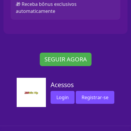
🎁 Receba bônus exclusivos
automaticamente
SEGUIR AGORA
Acessos
Login
Registrar-se