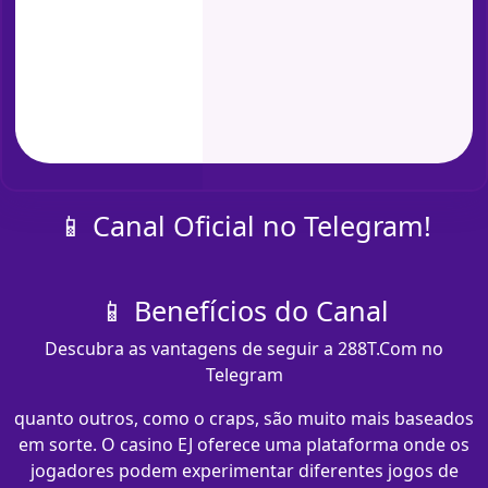
📱 Canal Oficial no Telegram!
📱 Benefícios do Canal
Descubra as vantagens de seguir a 288T.Com no
Telegram
quanto outros, como o craps, são muito mais baseados
em sorte. O casino EJ oferece uma plataforma onde os
jogadores podem experimentar diferentes jogos de