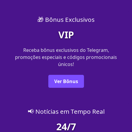
🎁 Bônus Exclusivos
VIP
Receba bônus exclusivos do Telegram,
promoções especiais e códigos promocionais
únicos!
Ver Bônus
📢 Notícias em Tempo Real
24/7