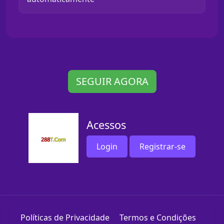
SEGUIR AGORA
Acessos
Login
Registrar-se
Políticas de Privacidade
Termos e Condições