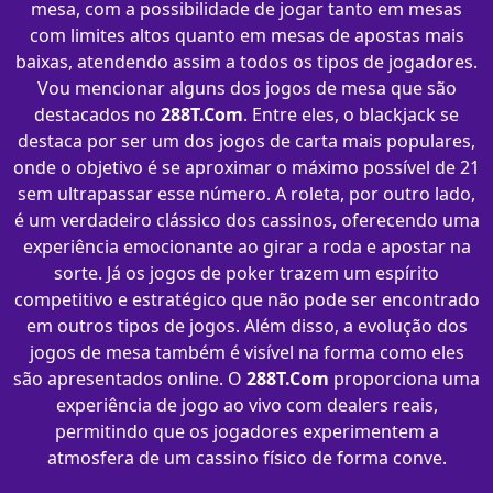
mesa, com a possibilidade de jogar tanto em mesas
com limites altos quanto em mesas de apostas mais
baixas, atendendo assim a todos os tipos de jogadores.
Vou mencionar alguns dos jogos de mesa que são
destacados no
288T.Com
. Entre eles, o blackjack se
destaca por ser um dos jogos de carta mais populares,
onde o objetivo é se aproximar o máximo possível de 21
sem ultrapassar esse número. A roleta, por outro lado,
é um verdadeiro clássico dos cassinos, oferecendo uma
experiência emocionante ao girar a roda e apostar na
sorte. Já os jogos de poker trazem um espírito
competitivo e estratégico que não pode ser encontrado
em outros tipos de jogos. Além disso, a evolução dos
jogos de mesa também é visível na forma como eles
são apresentados online. O
288T.Com
proporciona uma
experiência de jogo ao vivo com dealers reais,
permitindo que os jogadores experimentem a
atmosfera de um cassino físico de forma conve.