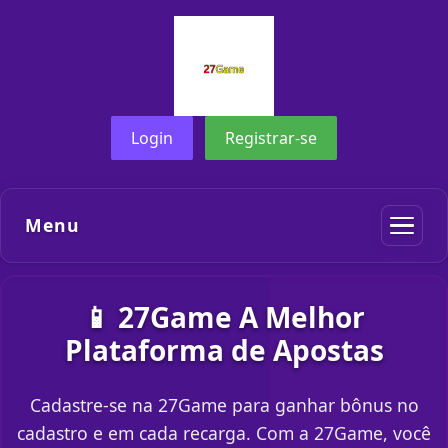
Login
Registrar-se
Menu
📱 27Game A Melhor
Plataforma de Apostas
Cadastre-se na 27Game para ganhar bônus no
cadastro e em cada recarga. Com a 27Game, você