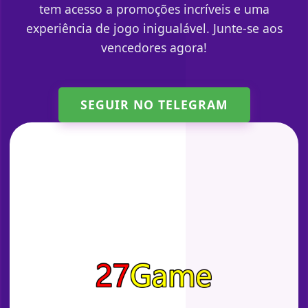
tem acesso a promoções incríveis e uma
experiência de jogo inigualável. Junte-se aos
vencedores agora!
SEGUIR NO TELEGRAM