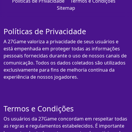
Políticas de Privacidade
Termos e Condições
Sitemap
Políticas de Privacidade
A 27Game valoriza a privacidade de seus usuários e
está empenhada em proteger todas as informações
pessoais fornecidas durante o uso de nossos canais de
comunicação. Todos os dados coletados são utilizados
exclusivamente para fins de melhoria contínua da
experiência de nossos jogadores.
Termos e Condições
Os usuários da 27Game concordam em respeitar todas
as regras e regulamentos estabelecidos. É importante