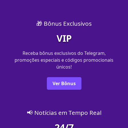
🎁 Bônus Exclusivos
VIP
Receba bônus exclusivos do Telegram,
promoções especiais e códigos promocionais
únicos!
Ver Bônus
📢 Notícias em Tempo Real
24/7