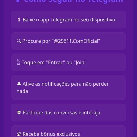
📱 Baixe o app Telegram no seu dispositivo
🔍 Procure por "@25611.ComOficial"
👆 Toque em "Entrar" ou "Join"
🔔 Ative as notificações para não perder
nada
💬 Participe das conversas e interaja
🎁 Receba bônus exclusivos