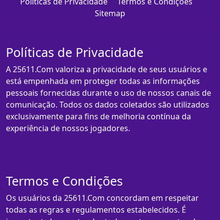
Políticas de Privacidade
Termos e Condições
Sitemap
Políticas de Privacidade
A 25611.Com valoriza a privacidade de seus usuários e
está empenhada em proteger todas as informações
pessoais fornecidas durante o uso de nossos canais de
comunicação. Todos os dados coletados são utilizados
exclusivamente para fins de melhoria contínua da
experiência de nossos jogadores.
Termos e Condições
Os usuários da 25611.Com concordam em respeitar
todas as regras e regulamentos estabelecidos. É