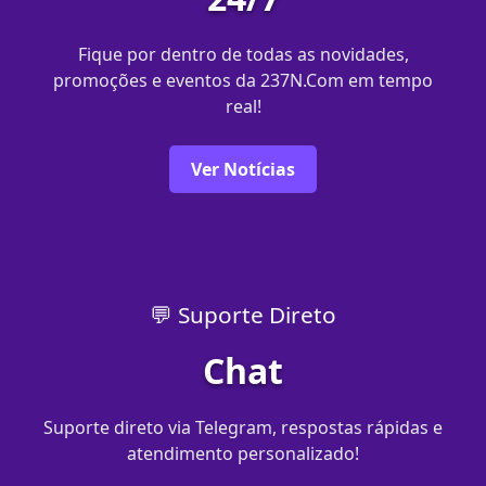
Fique por dentro de todas as novidades,
promoções e eventos da 237N.Com em tempo
real!
Ver Notícias
💬 Suporte Direto
Chat
Suporte direto via Telegram, respostas rápidas e
atendimento personalizado!