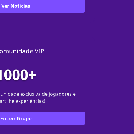
Ver Notícias
Comunidade VIP
1000+
unidade exclusiva de jogadores e
rtilhe experiências!
Entrar Grupo