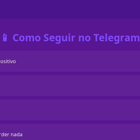
📱 Como Seguir no Telegram
ositivo
erder nada