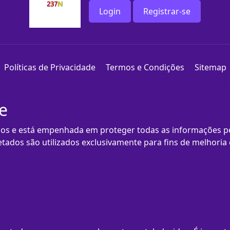
Login
Registrar-se
Políticas de Privacidade
Termos e Condições
Sitemap
de
rios e está empenhada em proteger todas as informações p
tados são utilizados exclusivamente para fins de melhoria