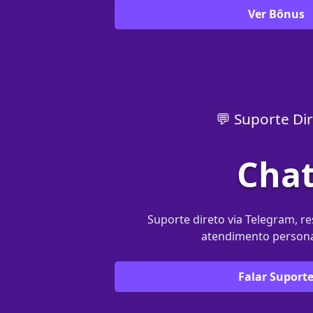
Ver Bônus
💬 Suporte Di
Cha
Suporte direto via Telegram, r
atendimento persona
Falar Suport