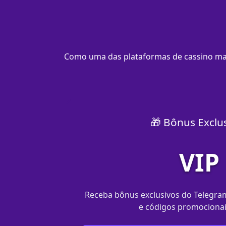
Como uma das plataformas de cassino mais
🎁 Bônus Exclu
VIP
Receba bônus exclusivos do Telegra
e códigos promocionai