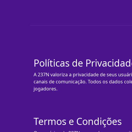
Políticas de Privacida
A 237N valoriza a privacidade de seus usuá
canais de comunicação. Todos os dados cole
jogadores.
Termos e Condições