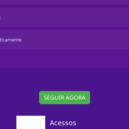
a
aticamente
SEGUIR AGORA
Acessos