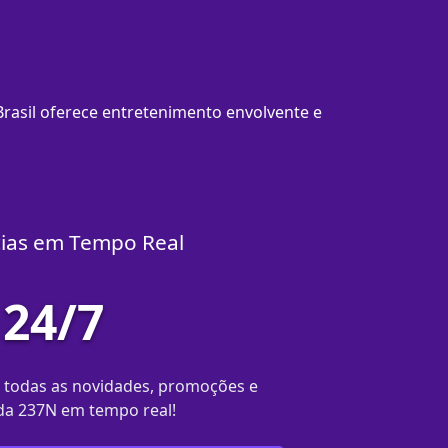
rasil oferece entretenimento envolvente e
cias em Tempo Real
24/7
e todas as novidades, promoções e
da 237N em tempo real!