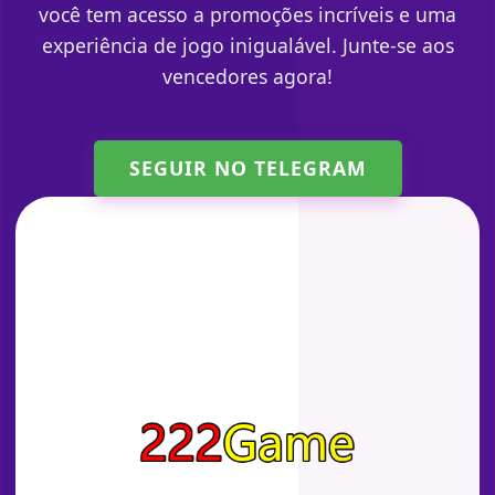
você tem acesso a promoções incríveis e uma
experiência de jogo inigualável. Junte-se aos
vencedores agora!
SEGUIR NO TELEGRAM