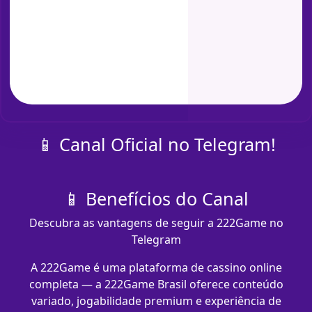
📱 Canal Oficial no Telegram!
📱 Benefícios do Canal
Descubra as vantagens de seguir a 222Game no
Telegram
A 222Game é uma plataforma de cassino online
completa — a 222Game Brasil oferece conteúdo
variado, jogabilidade premium e experiência de