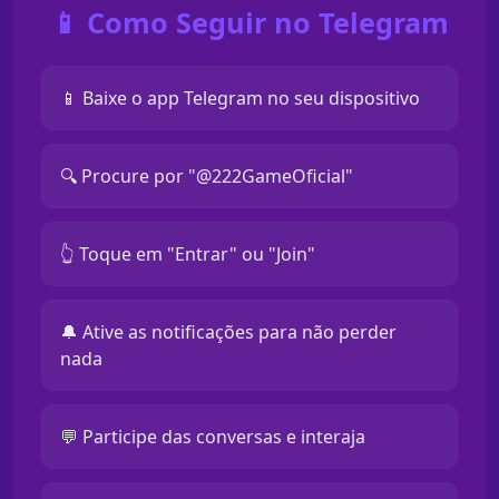
📱 Como Seguir no Telegram
📱 Baixe o app Telegram no seu dispositivo
🔍 Procure por "@222GameOficial"
👆 Toque em "Entrar" ou "Join"
🔔 Ative as notificações para não perder
nada
💬 Participe das conversas e interaja