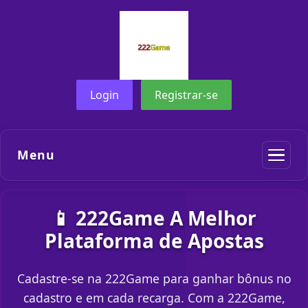
Login
Registrar-se
Menu
📱 222Game A Melhor
Plataforma de Apostas
Cadastre-se na 222Game para ganhar bônus no
cadastro e em cada recarga. Com a 222Game,