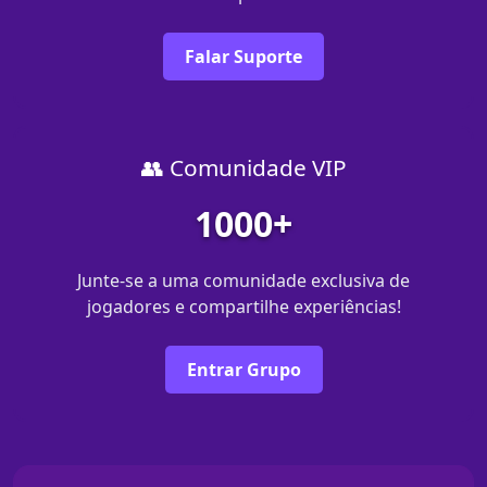
Falar Suporte
👥 Comunidade VIP
1000+
Junte-se a uma comunidade exclusiva de
jogadores e compartilhe experiências!
Entrar Grupo