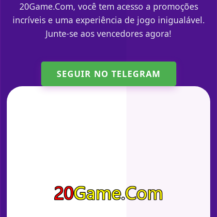
20Game.Com, você tem acesso a promoções
incríveis e uma experiência de jogo inigualável.
Junte-se aos vencedores agora!
SEGUIR NO TELEGRAM