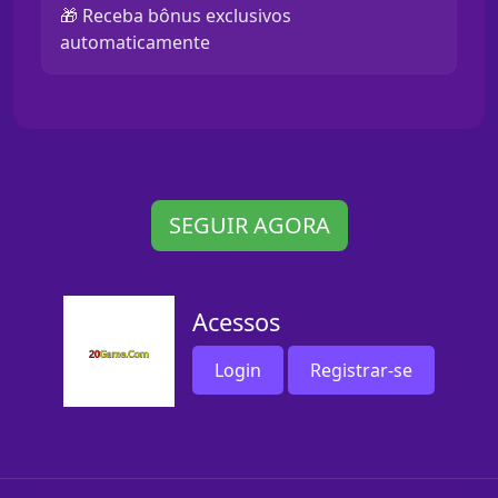
🎁 Receba bônus exclusivos
automaticamente
SEGUIR AGORA
Acessos
Login
Registrar-se