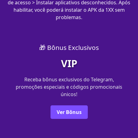
de acesso > Instalar aplicativos desconhecidos. Após
habilitar, você poderá instalar o APK da 1XX sem
problemas.
🎁 Bônus Exclusivos
VIP
Receba bônus exclusivos do Telegram,
promoções especiais e códigos promocionais
únicos!
Ver Bônus