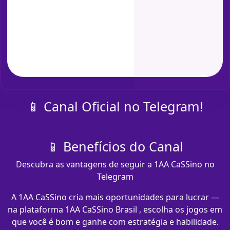
📱 Canal Oficial no Telegram!
📱 Benefícios do Canal
Descubra as vantagens de seguir a 1AA CaSSino no
Telegram
A 1AA CaSSino cria mais oportunidades para lucrar —
na plataforma 1AA CaSSino Brasil , escolha os jogos em
que você é bom e ganhe com estratégia e habilidade.