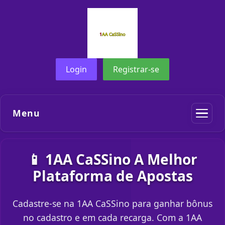
Login
Registrar-se
Menu
📱 1AA CaSSino A Melhor
Plataforma de Apostas
Cadastre-se na 1AA CaSSino para ganhar bônus
no cadastro e em cada recarga. Com a 1AA