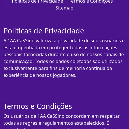
Políticas de Privacidade
Termos e Condições
Sitemap
Políticas de Privacidade
A 1AA CaSSino valoriza a privacidade de seus usuários e
está empenhada em proteger todas as informações
pessoais fornecidas durante o uso de nossos canais de
comunicação. Todos os dados coletados são utilizados
exclusivamente para fins de melhoria contínua da
experiência de nossos jogadores.
Termos e Condições
Os usuários da 1AA CaSSino concordam em respeitar
todas as regras e regulamentos estabelecidos. É