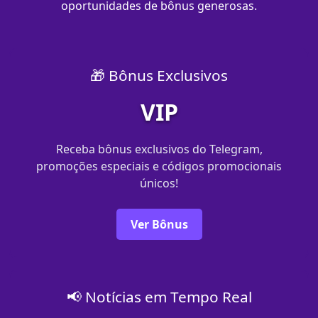
oportunidades de bônus generosas.
🎁 Bônus Exclusivos
VIP
Receba bônus exclusivos do Telegram,
promoções especiais e códigos promocionais
únicos!
Ver Bônus
📢 Notícias em Tempo Real