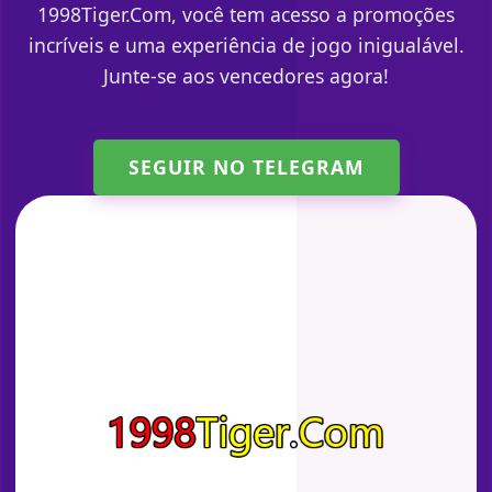
1998Tiger.Com, você tem acesso a promoções
incríveis e uma experiência de jogo inigualável.
Junte-se aos vencedores agora!
SEGUIR NO TELEGRAM