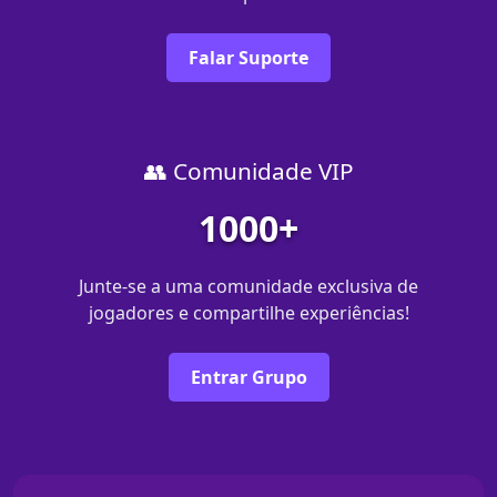
Falar Suporte
👥 Comunidade VIP
1000+
Junte-se a uma comunidade exclusiva de
jogadores e compartilhe experiências!
Entrar Grupo