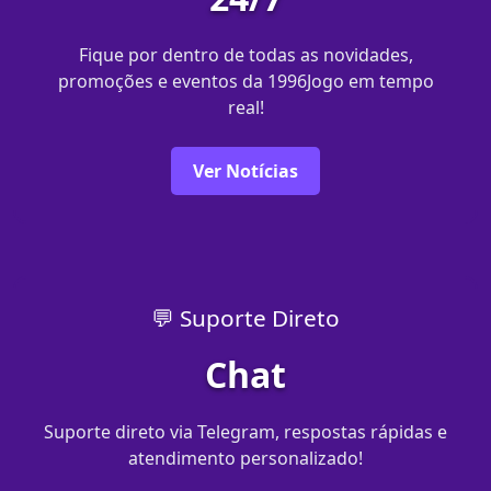
Fique por dentro de todas as novidades,
promoções e eventos da 1996Jogo em tempo
real!
Ver Notícias
💬 Suporte Direto
Chat
Suporte direto via Telegram, respostas rápidas e
atendimento personalizado!