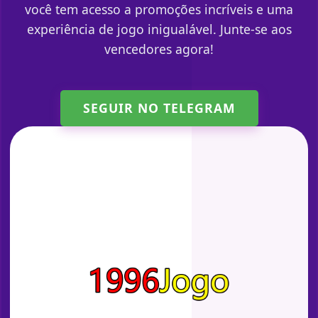
você tem acesso a promoções incríveis e uma
experiência de jogo inigualável. Junte-se aos
vencedores agora!
SEGUIR NO TELEGRAM