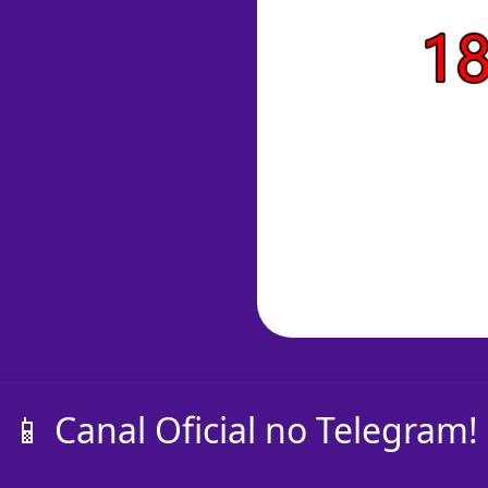
📱 Canal Oficial no Telegram!