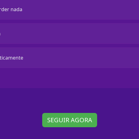
erder nada
a
aticamente
SEGUIR AGORA