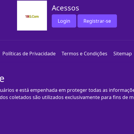
Acessos
Login
Registrar-se
Políticas de Privacidade
Termos e Condições
Sitemap
de
usuários e está empenhada em proteger todas as informaçõe
os coletados são utilizados exclusivamente para fins de m