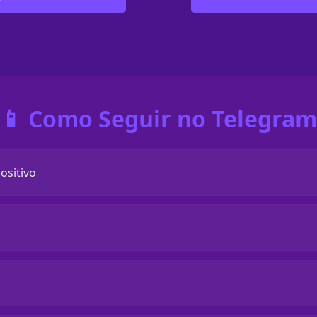
📱 Como Seguir no Telegram
ositivo