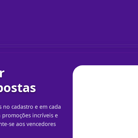
r
postas
 no cadastro e em cada
 promoções incríveis e
unte-se aos vencedores