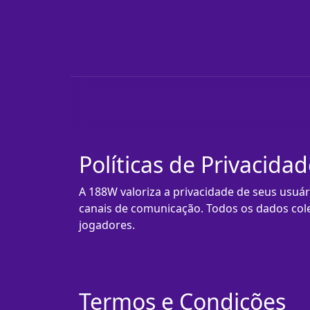
Políticas de Privacida
A 188W valoriza a privacidade de seus usu
canais de comunicação. Todos os dados cole
jogadores.
Termos e Condições