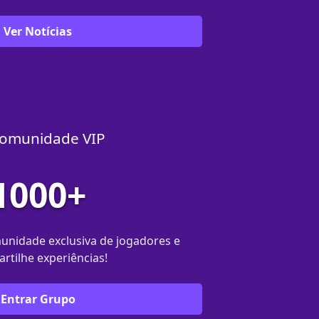
Ver Notícias
Comunidade VIP
1000+
unidade exclusiva de jogadores e
rtilhe experiências!
Entrar Grupo