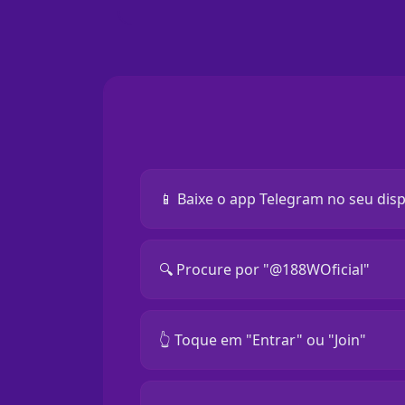
📱 Baixe o app Telegram no seu disp
🔍 Procure por "@188WOficial"
👆 Toque em "Entrar" ou "Join"