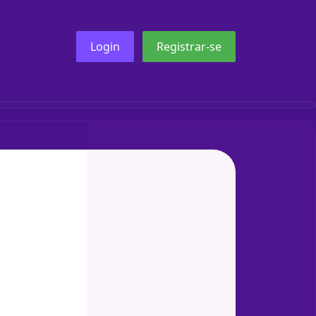
Login
Registrar-se