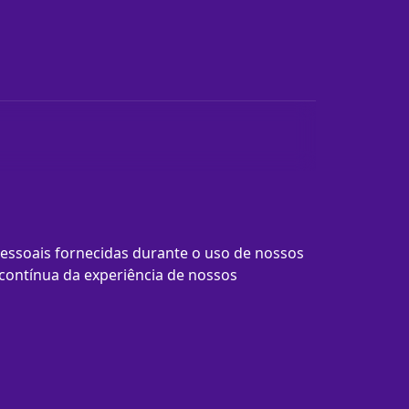
essoais fornecidas durante o uso de nossos
 contínua da experiência de nossos