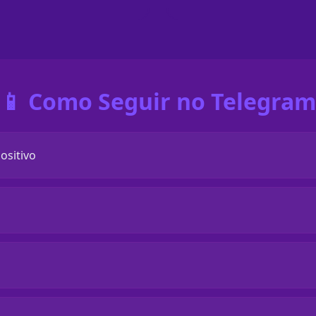
📱 Como Seguir no Telegram
ositivo