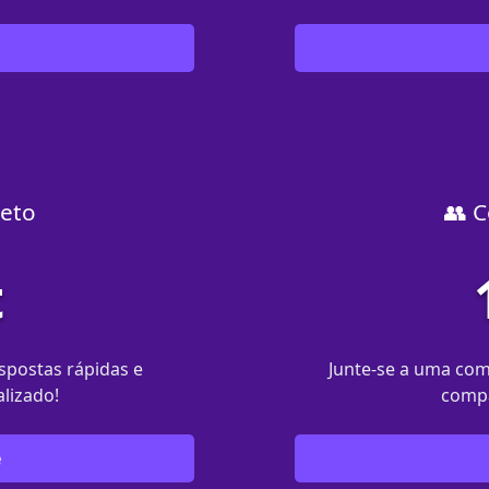
reto
👥 
t
espostas rápidas e
Junte-se a uma com
lizado!
compa
e