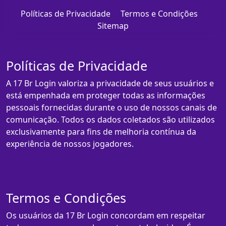
Políticas de Privacidade
Termos e Condições
Sitemap
Políticas de Privacidade
A 17 Br Login valoriza a privacidade de seus usuários e
está empenhada em proteger todas as informações
pessoais fornecidas durante o uso de nossos canais de
comunicação. Todos os dados coletados são utilizados
exclusivamente para fins de melhoria contínua da
experiência de nossos jogadores.
Termos e Condições
Os usuários da 17 Br Login concordam em respeitar