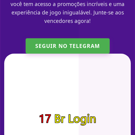
você tem acesso a promoções incríveis e uma
experiência de jogo inigualável. Junte-se aos
vencedores agora!
SEGUIR NO TELEGRAM