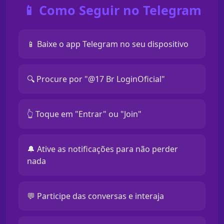
📱 Como Seguir no Telegram
📱 Baixe o app Telegram no seu dispositivo
🔍 Procure por "@17 Br LoginOficial"
👆 Toque em "Entrar" ou "Join"
🔔 Ative as notificações para não perder
nada
💬 Participe das conversas e interaja