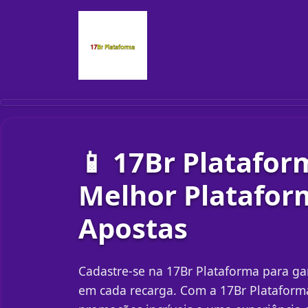
📱 17Br Platafor
Melhor Platafor
Apostas
Cadastre-se na 17Br Plataforma para g
em cada recarga. Com a 17Br Plataforma