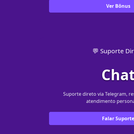
Ver Bônus
💬 Suporte Di
Cha
Suporte direto via Telegram, r
atendimento persona
Falar Suport