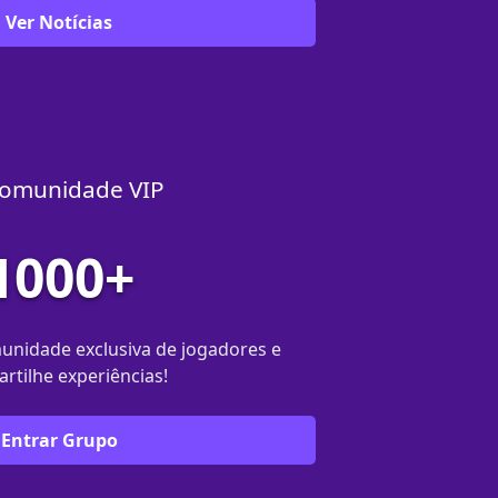
Ver Notícias
Comunidade VIP
1000+
unidade exclusiva de jogadores e
rtilhe experiências!
Entrar Grupo