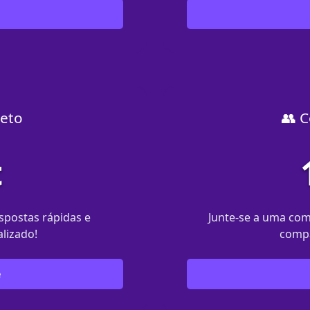
reto
👥 
t
espostas rápidas e
Junte-se a uma com
lizado!
compa
e