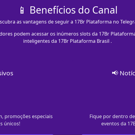
📱 Benefícios do Canal
scubra as vantagens de seguir a 17Br Plataforma no Teleg
dores podem acessar os inúmeros slots da 17Br Plataforma
inteligentes da 17Br Plataforma Brasil .
sivos
📢 Notí
m, promoções especiais
Fique por dentro d
s únicos!
eventos da 17