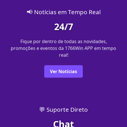
📢 Notícias em Tempo Real
24/7
Fique por dentro de todas as novidades,
promoções e eventos da 1766Win APP em tempo
real!
Ver Notícias
💬 Suporte Direto
Chat