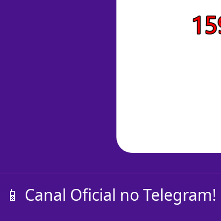
📱 Canal Oficial no Telegram!