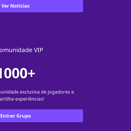
Ver Notícias
Comunidade VIP
1000+
unidade exclusiva de jogadores e
rtilhe experiências!
Entrar Grupo