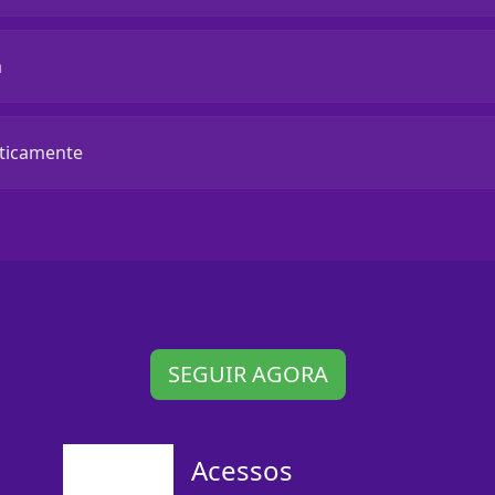
a
aticamente
SEGUIR AGORA
Acessos