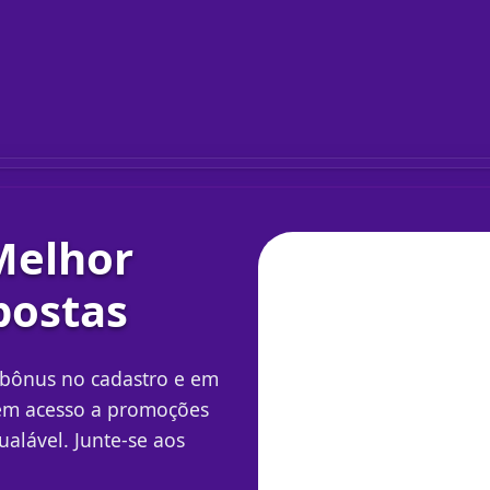
Melhor
postas
 bônus no cadastro e em
tem acesso a promoções
ualável. Junte-se aos