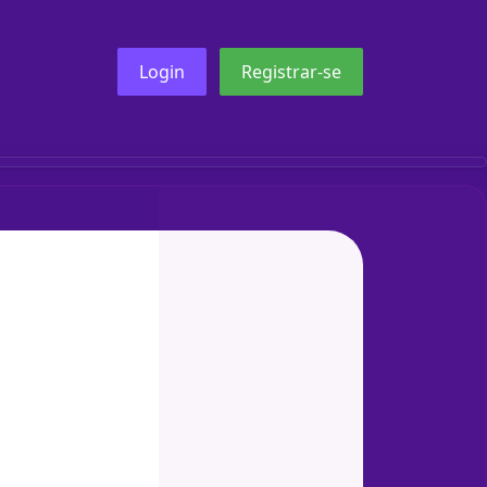
Login
Registrar-se