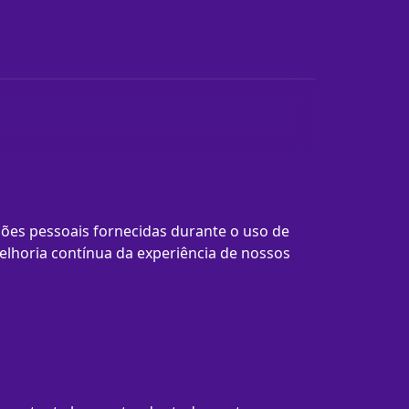
ões pessoais fornecidas durante o uso de
elhoria contínua da experiência de nossos