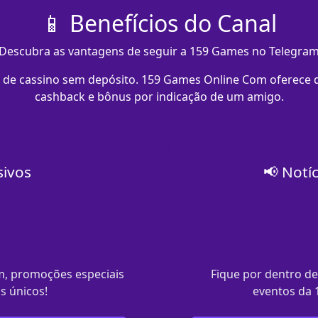
📱 Benefícios do Canal
Descubra as vantagens de seguir a 159 Games no Telegra
 de cassino sem depósito. 159 Games Online Com oferece d
cashback e bônus por indicação de um amigo.
sivos
📢 Notí
m, promoções especiais
Fique por dentro d
s únicos!
eventos da 