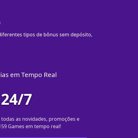
m
iferentes tipos de bônus sem depósito,
cias em Tempo Real
24/7
e todas as novidades, promoções e
159 Games em tempo real!