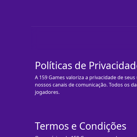
Políticas de Privacida
A 159 Games valoriza a privacidade de seu
nossos canais de comunicação. Todos os dad
jogadores.
Termos e Condições