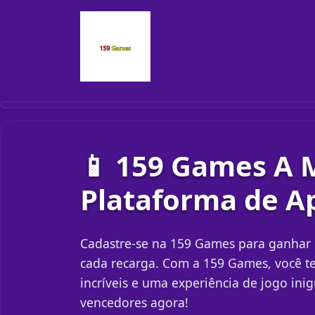
📱 159 Games A 
Plataforma de A
Cadastre-se na 159 Games para ganhar
cada recarga. Com a 159 Games, você 
incríveis e uma experiência de jogo inig
vencedores agora!