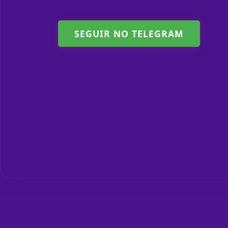
SEGUIR NO TELEGRAM