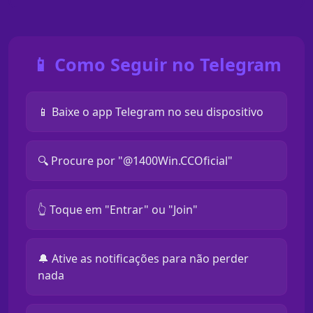
📱 Como Seguir no Telegram
📱 Baixe o app Telegram no seu dispositivo
🔍 Procure por "@1400Win.CCOficial"
👆 Toque em "Entrar" ou "Join"
🔔 Ative as notificações para não perder
nada