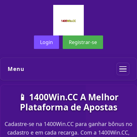
Login
Registrar-se
Menu
📱 1400Win.CC A Melhor
Plataforma de Apostas
Cadastre-se na 1400Win.CC para ganhar bônus no
cadastro e em cada recarga. Com a 1400Win.CC,