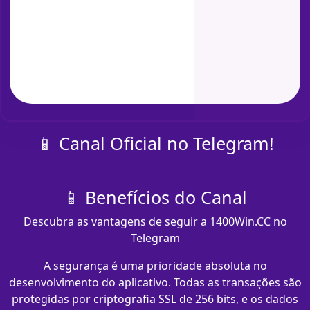
📱 Canal Oficial no Telegram!
📱 Benefícios do Canal
Descubra as vantagens de seguir a 1400Win.CC no
Telegram
A segurança é uma prioridade absoluta no
desenvolvimento do aplicativo. Todas as transações são
protegidas por criptografia SSL de 256 bits, e os dados