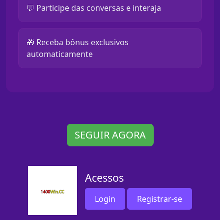
💬 Participe das conversas e interaja
🎁 Receba bônus exclusivos
automaticamente
SEGUIR AGORA
Acessos
Login
Registrar-se