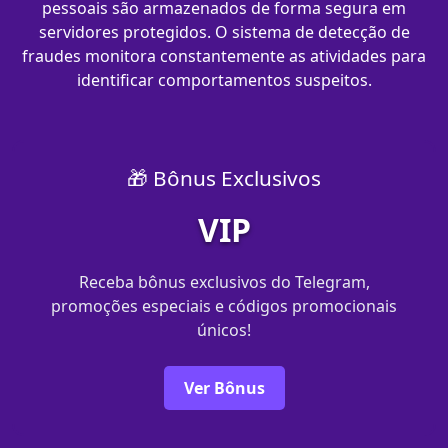
pessoais são armazenados de forma segura em
servidores protegidos. O sistema de detecção de
fraudes monitora constantemente as atividades para
identificar comportamentos suspeitos.
🎁 Bônus Exclusivos
VIP
Receba bônus exclusivos do Telegram,
promoções especiais e códigos promocionais
únicos!
Ver Bônus