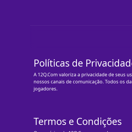
Políticas de Privacida
A 12Q.Com valoriza a privacidade de seus 
nossos canais de comunicação. Todos os dad
jogadores.
Termos e Condições