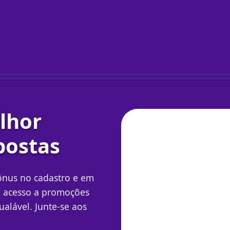
lhor
postas
ônus no cadastro e em
m acesso a promoções
ualável. Junte-se aos