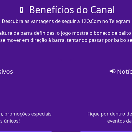
📱 Benefícios do Canal
Descubra as vantagens de seguir a 12Q.Com no Telegram
altura da barra definidas, o jogo mostra o boneco de palito
se mover em direção à barra, tentando passar por baixo se
sivos
📢 Notí
m, promoções especiais
Fique por dentro d
s únicos!
eventos da