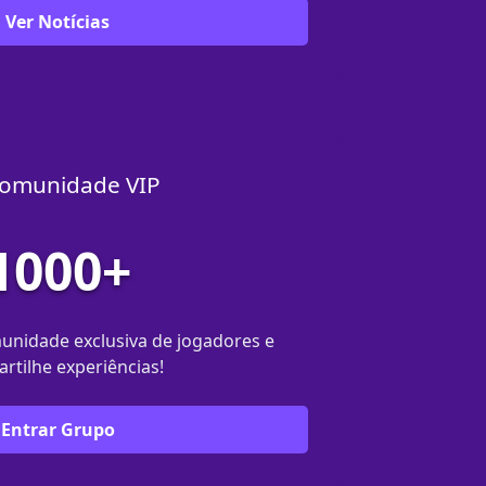
Ver Notícias
Comunidade VIP
1000+
unidade exclusiva de jogadores e
rtilhe experiências!
Entrar Grupo