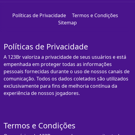
Políticas de Privacidade
Termos e Condições
Sitemap
Políticas de Privacidade
A 123Br valoriza a privacidade de seus usuários e está
empenhada em proteger todas as informações
pessoais fornecidas durante o uso de nossos canais de
comunicação. Todos os dados coletados são utilizados
exclusivamente para fins de melhoria contínua da
experiência de nossos jogadores.
Termos e Condições