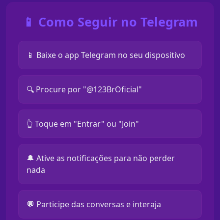
📱 Como Seguir no Telegram
📱 Baixe o app Telegram no seu dispositivo
🔍 Procure por "@123BrOficial"
👆 Toque em "Entrar" ou "Join"
🔔 Ative as notificações para não perder
nada
💬 Participe das conversas e interaja