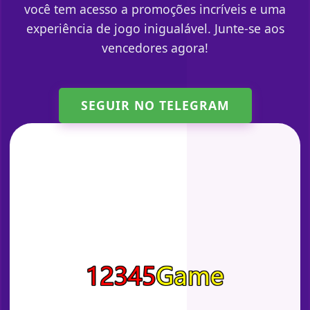
você tem acesso a promoções incríveis e uma
experiência de jogo inigualável. Junte-se aos
vencedores agora!
SEGUIR NO TELEGRAM