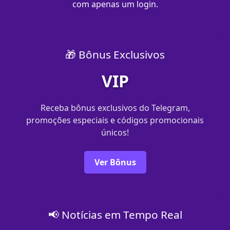
com apenas um login.
🎁 Bônus Exclusivos
VIP
Receba bônus exclusivos do Telegram,
promoções especiais e códigos promocionais
únicos!
Ver Bônus
📢 Notícias em Tempo Real