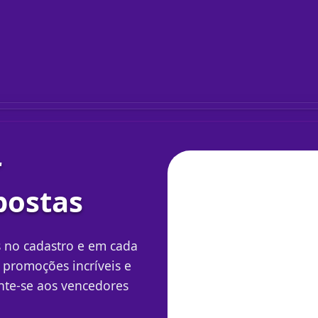
r
postas
 no cadastro e em cada
 promoções incríveis e
unte-se aos vencedores