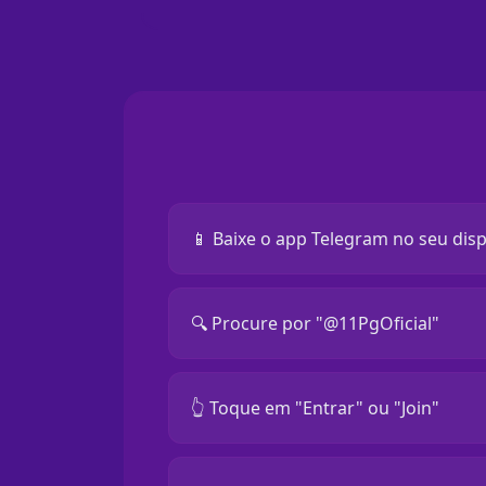
📱 Baixe o app Telegram no seu disp
🔍 Procure por "@11PgOficial"
👆 Toque em "Entrar" ou "Join"