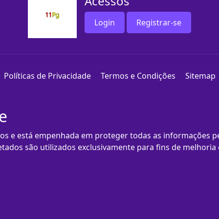
Acessos
Login
Registrar-se
Políticas de Privacidade
Termos e Condições
Sitemap
de
rios e está empenhada em proteger todas as informações p
tados são utilizados exclusivamente para fins de melhoria