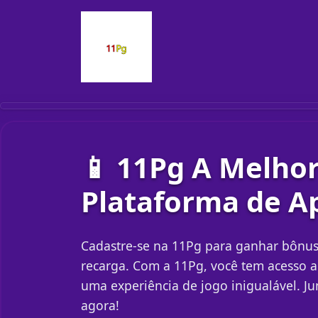
📱 11Pg A Melho
Plataforma de A
Cadastre-se na 11Pg para ganhar bônus
recarga. Com a 11Pg, você tem acesso a
uma experiência de jogo inigualável. J
agora!