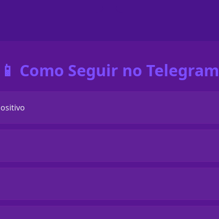
📱 Como Seguir no Telegram
ositivo