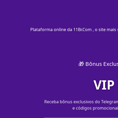
Plataforma online da 11Br.Com , o site mais
🎁 Bônus Exclu
VIP
Receba bônus exclusivos do Telegra
e códigos promocionai