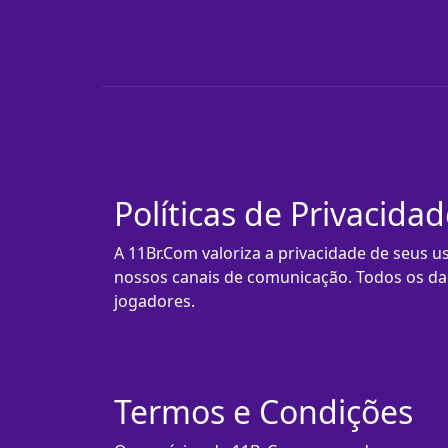
Políticas de Privacida
A 11Br.Com valoriza a privacidade de seus 
nossos canais de comunicação. Todos os dad
jogadores.
Termos e Condições