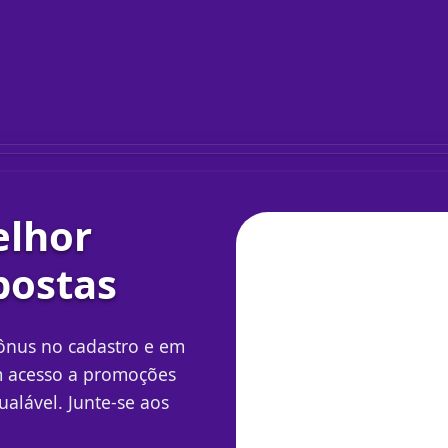
elhor
postas
ônus no cadastro e em
m acesso a promoções
ualável. Junte-se aos