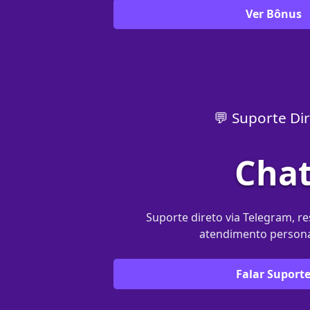
Ver Bônus
💬 Suporte Di
Cha
Suporte direto via Telegram, r
atendimento persona
Falar Suport