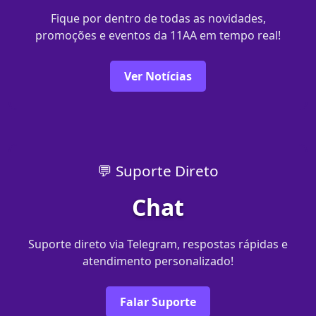
Fique por dentro de todas as novidades,
promoções e eventos da 11AA em tempo real!
Ver Notícias
💬 Suporte Direto
Chat
Suporte direto via Telegram, respostas rápidas e
atendimento personalizado!
Falar Suporte