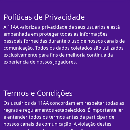
Políticas de Privacidade
A 11AA valoriza a privacidade de seus usuários e está
empenhada em proteger todas as informações
pessoais fornecidas durante o uso de nossos canais de
comunicação. Todos os dados coletados são utilizados
exclusivamente para fins de melhoria contínua da
experiência de nossos jogadores.
Termos e Condições
Os usuários da 11AA concordam em respeitar todas as
regras e regulamentos estabelecidos. É importante ler
e entender todos os termos antes de participar de
nossos canais de comunicação. A violação destes