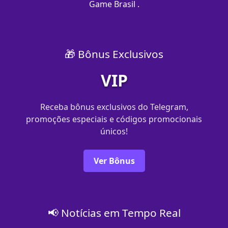
Game Brasil .
🎁 Bônus Exclusivos
VIP
Receba bônus exclusivos do Telegram,
promoções especiais e códigos promocionais
únicos!
Ver Bônus
📢 Notícias em Tempo Real