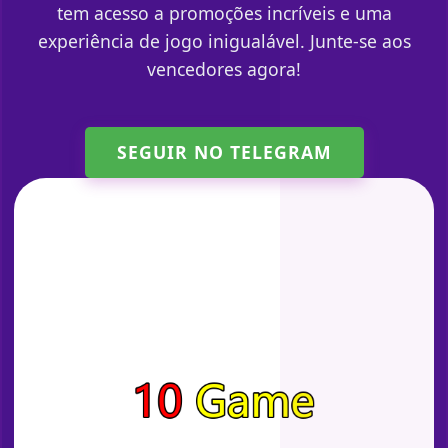
tem acesso a promoções incríveis e uma
experiência de jogo inigualável. Junte-se aos
vencedores agora!
SEGUIR NO TELEGRAM