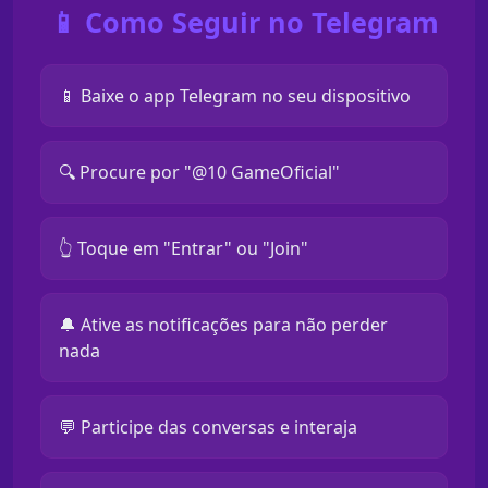
📱 Como Seguir no Telegram
📱 Baixe o app Telegram no seu dispositivo
🔍 Procure por "@10 GameOficial"
👆 Toque em "Entrar" ou "Join"
🔔 Ative as notificações para não perder
nada
💬 Participe das conversas e interaja