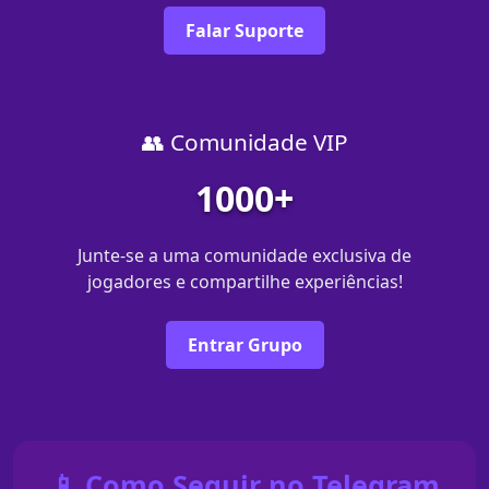
Falar Suporte
👥 Comunidade VIP
1000+
Junte-se a uma comunidade exclusiva de
jogadores e compartilhe experiências!
Entrar Grupo
📱 Como Seguir no Telegram