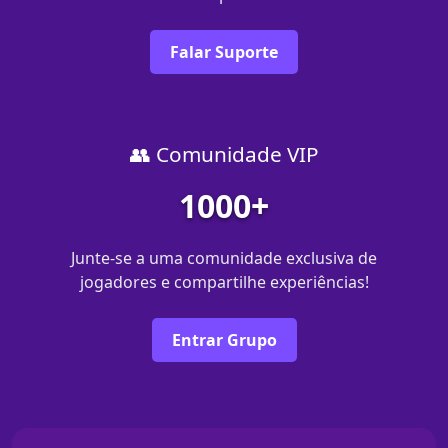
Falar Suporte
👥 Comunidade VIP
1000+
Junte-se a uma comunidade exclusiva de
jogadores e compartilhe experiências!
Entrar Grupo