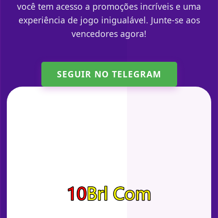
você tem acesso a promoções incríveis e uma
experiência de jogo inigualável. Junte-se aos
vencedores agora!
SEGUIR NO TELEGRAM