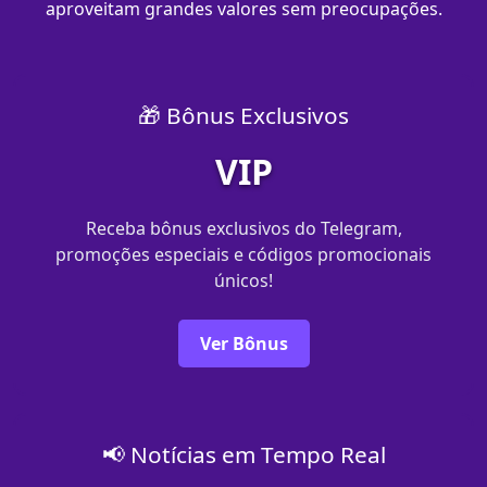
aproveitam grandes valores sem preocupações.
🎁 Bônus Exclusivos
VIP
Receba bônus exclusivos do Telegram,
promoções especiais e códigos promocionais
únicos!
Ver Bônus
📢 Notícias em Tempo Real