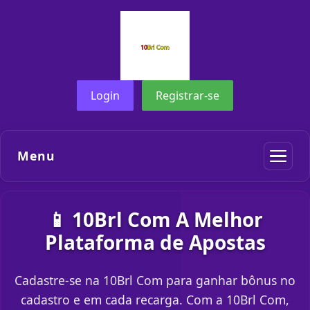
Login
Registrar-se
Menu
📱 10Brl Com A Melhor
Plataforma de Apostas
Cadastre-se na 10Brl Com para ganhar bônus no
cadastro e em cada recarga. Com a 10Brl Com,