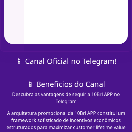
📱 Canal Oficial no Telegram!
📱 Benefícios do Canal
Descubra as vantagens de seguir a 10Brl APP no
Telegram
A arquitetura promocional da 10Brl APP constitui um
framework sofisticado de incentivos econômicos
estruturados para maximizar customer lifetime value