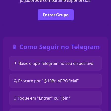
jogadores e compartilhe experiências!
Entrar Grupo
📱 Como Seguir no Telegram
📱 Baixe o app Telegram no seu dispositivo
🔍 Procure por "@10Brl APPOficial"
👆 Toque em "Entrar" ou "Join"