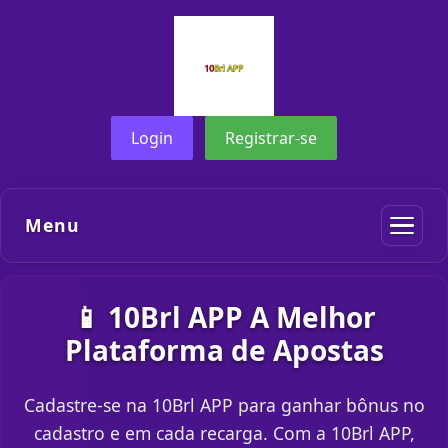
Login
Registrar-se
Menu
📱 10Brl APP A Melhor
Plataforma de Apostas
Cadastre-se na 10Brl APP para ganhar bônus no
cadastro e em cada recarga. Com a 10Brl APP,