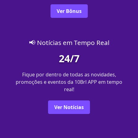
Ver Bônus
📢 Notícias em Tempo Real
24/7
Fique por dentro de todas as novidades,
promoções e eventos da 10Brl APP em tempo
real!
Ver Notícias