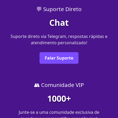
💬 Suporte Direto
Chat
Suporte direto via Telegram, respostas rápidas e
atendimento personalizado!
Falar Suporte
👥 Comunidade VIP
1000+
Junte-se a uma comunidade exclusiva de