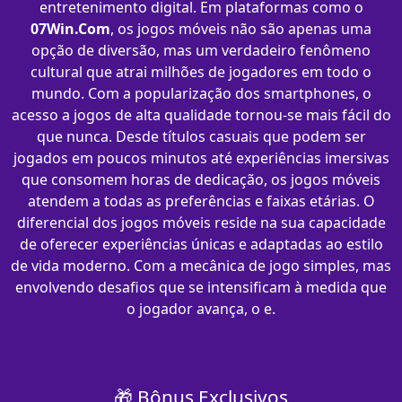
entretenimento digital. Em plataformas como o
07Win.Com
, os jogos móveis não são apenas uma
opção de diversão, mas um verdadeiro fenômeno
cultural que atrai milhões de jogadores em todo o
mundo. Com a popularização dos smartphones, o
acesso a jogos de alta qualidade tornou-se mais fácil do
que nunca. Desde títulos casuais que podem ser
jogados em poucos minutos até experiências imersivas
que consomem horas de dedicação, os jogos móveis
atendem a todas as preferências e faixas etárias. O
diferencial dos jogos móveis reside na sua capacidade
de oferecer experiências únicas e adaptadas ao estilo
de vida moderno. Com a mecânica de jogo simples, mas
envolvendo desafios que se intensificam à medida que
o jogador avança, o e.
🎁 Bônus Exclusivos