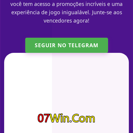
você tem acesso a promoções incríveis e uma
experiência de jogo inigualável. Junte-se aos
vencedores agora!
SEGUIR NO TELEGRAM