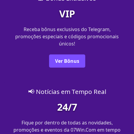
VIP
Receba bônus exclusivos do Telegram,
promoções especiais e códigos promocionais
únicos!
Ver Bônus
📢 Notícias em Tempo Real
24/7
Fique por dentro de todas as novidades,
promoções e eventos da 07Win.Com em tempo