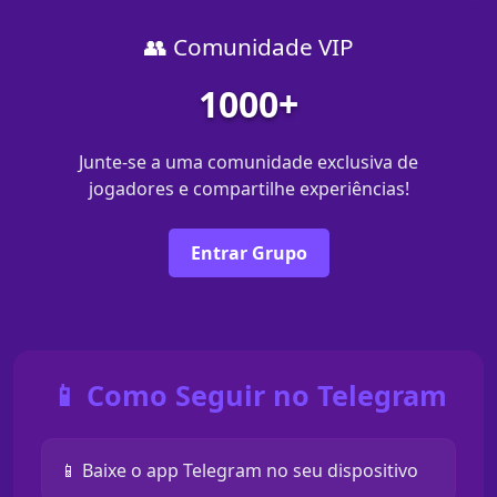
👥 Comunidade VIP
1000+
Junte-se a uma comunidade exclusiva de
jogadores e compartilhe experiências!
Entrar Grupo
📱 Como Seguir no Telegram
📱 Baixe o app Telegram no seu dispositivo