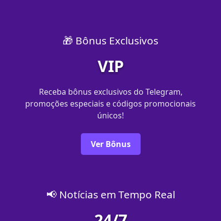
🎁 Bônus Exclusivos
VIP
Receba bônus exclusivos do Telegram,
promoções especiais e códigos promocionais
únicos!
Ver Bônus
📢 Notícias em Tempo Real
24/7