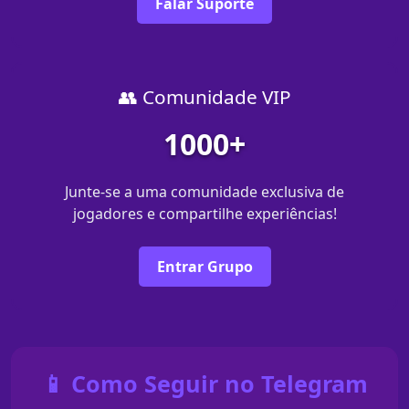
Falar Suporte
👥 Comunidade VIP
1000+
Junte-se a uma comunidade exclusiva de
jogadores e compartilhe experiências!
Entrar Grupo
📱 Como Seguir no Telegram