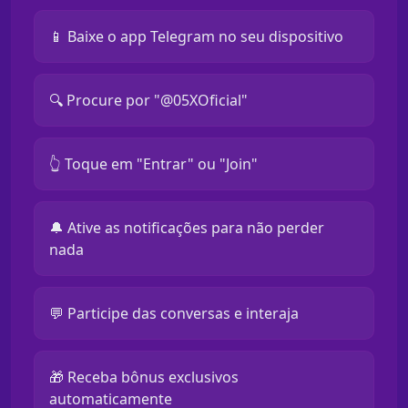
📱 Baixe o app Telegram no seu dispositivo
🔍 Procure por "@05XOficial"
👆 Toque em "Entrar" ou "Join"
🔔 Ative as notificações para não perder
nada
💬 Participe das conversas e interaja
🎁 Receba bônus exclusivos
automaticamente