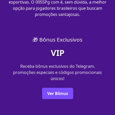
esportivas. O 0055Pg com​ é, sem dúvida, a melhor
opção para jogadores brasileiros que buscam
promoções vantajosas.
🎁 Bônus Exclusivos
VIP
Receba bônus exclusivos do Telegram,
promoções especiais e códigos promocionais
únicos!
Ver Bônus