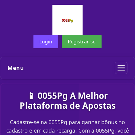
Login
Registrar-se
Menu
📱 0055Pg A Melhor
Plataforma de Apostas
Cadastre-se na 0055Pg para ganhar bônus no
cadastro e em cada recarga. Com a 0055Pg, você