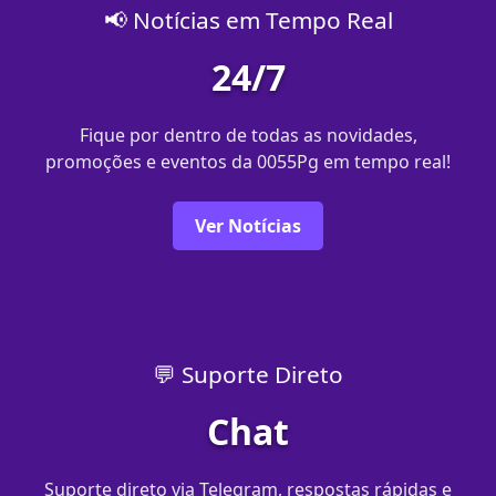
📢 Notícias em Tempo Real
24/7
Fique por dentro de todas as novidades,
promoções e eventos da 0055Pg em tempo real!
Ver Notícias
💬 Suporte Direto
Chat
Suporte direto via Telegram, respostas rápidas e