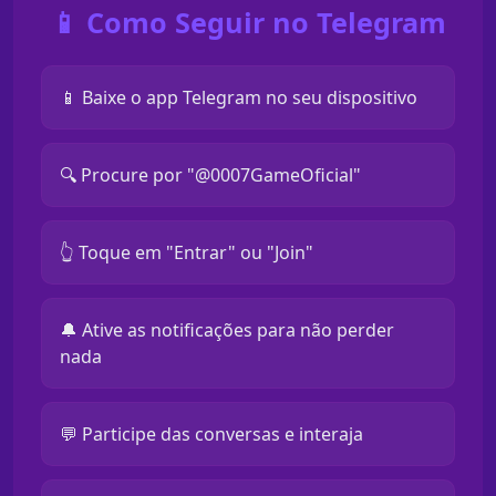
📱 Como Seguir no Telegram
📱 Baixe o app Telegram no seu dispositivo
🔍 Procure por "@0007GameOficial"
👆 Toque em "Entrar" ou "Join"
🔔 Ative as notificações para não perder
nada
💬 Participe das conversas e interaja