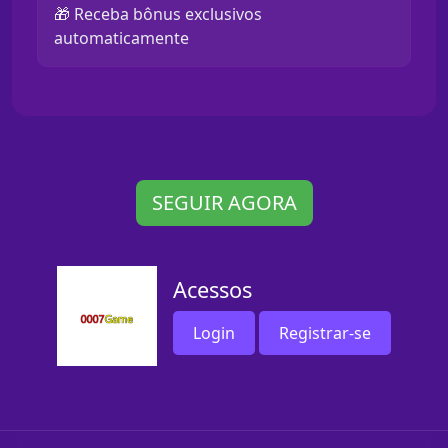
🎁 Receba bônus exclusivos
automaticamente
SEGUIR AGORA
Acessos
Login
Registrar-se