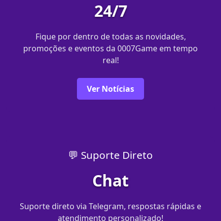
24/7
Fique por dentro de todas as novidades,
promoções e eventos da 0007Game em tempo
real!
Ver Notícias
💬 Suporte Direto
Chat
Suporte direto via Telegram, respostas rápidas e
atendimento personalizado!