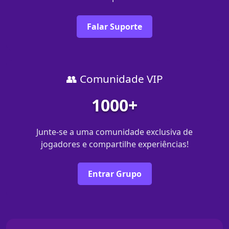
Falar Suporte
👥 Comunidade VIP
1000+
Junte-se a uma comunidade exclusiva de
jogadores e compartilhe experiências!
Entrar Grupo